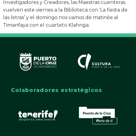
Investigadores y Creadores, las Maestras cuenteras
vuelven este viernes a la Biblioteca con ‘La fiesta de
las letras’ y el domingo nos vamos de matinée al
Timanfaya con el cuarteto Klahnga.
Colaboradores estratégicos