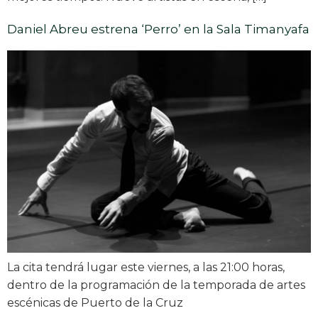
Daniel Abreu estrena ‘Perro’ en la Sala Timanyafa
La cita tendrá lugar este viernes, a las 21:00 horas,
dentro de la programación de la temporada de artes
escénicas de Puerto de la Cruz