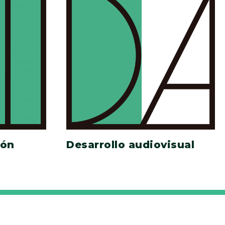
ión
Desarrollo audiovisual