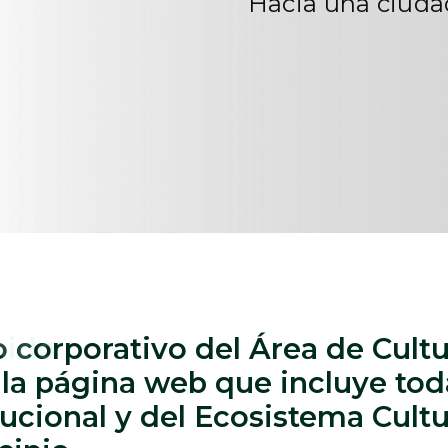
Hacia una ciuda
io corporativo del Área de Cult
 la página web que incluye tod
ucional y del Ecosistema Cultu