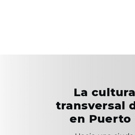
La cultur
transversal 
en Puerto 