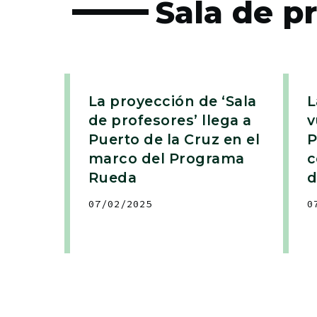
Sala de p
La proyección de ‘Sala
L
de profesores’ llega a
v
Puerto de la Cruz en el
P
marco del Programa
c
Rueda
d
07/02/2025
0