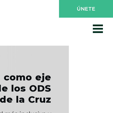
ÚNETE
a como eje
de los ODS
de la Cruz