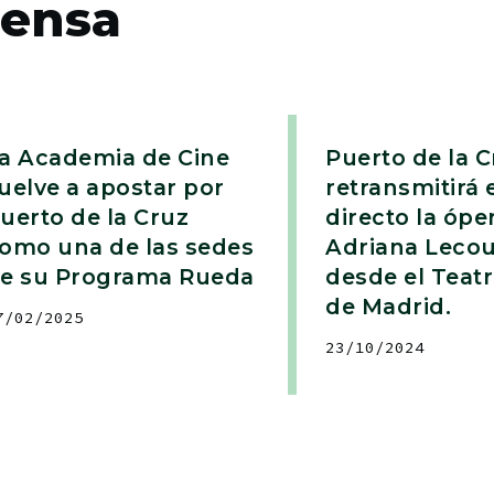
rensa
a Academia de Cine
Puerto de la C
uelve a apostar por
retransmitirá 
uerto de la Cruz
directo la ópe
omo una de las sedes
Adriana Leco
e su Programa Rueda
desde el Teatr
de Madrid.
7/02/2025
23/10/2024