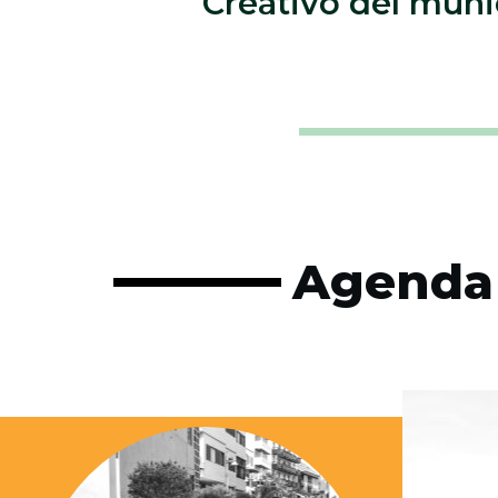
Creativo del muni
Agenda