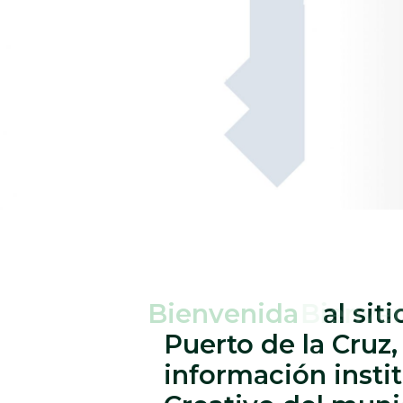
Bienvenida
al sit
Puerto de la Cruz,
información instit