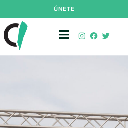
ÚNETE