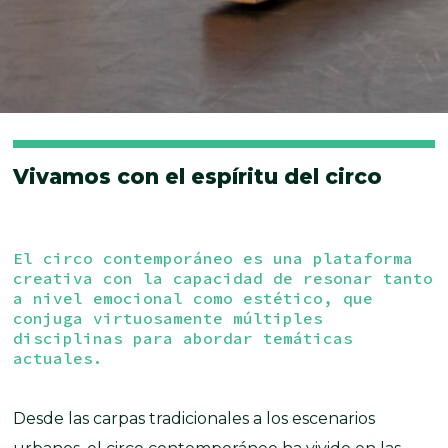
Vivamos con el espíritu del circo
El circo contemporáneo es una plataforma
creativa con la capacidad de resonar tanto
a nivel emocional como estético, que
conjuga virtuosamente múltiples
disciplinas para abordar temáticas
actuales.
Desde las carpas tradicionales a los escenarios