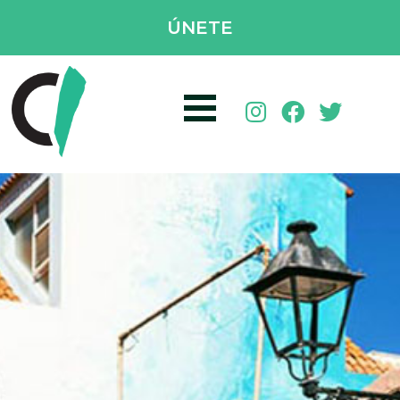
ÚNETE