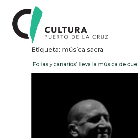
Etiqueta:
música sacra
‘Folías y canarios’ lleva la música de c