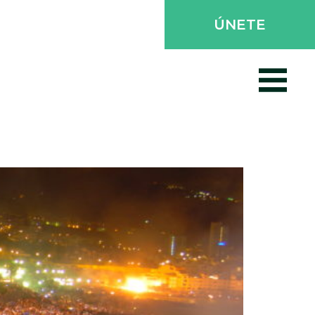
ÚNETE