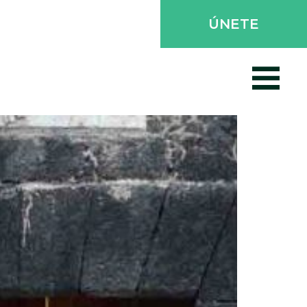
ÚNETE