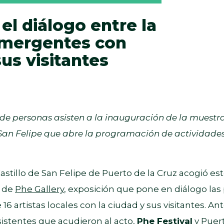
el diálogo entre la
 emergentes con
sus visitantes
de personas asisten a la inauguración de la muestra
 San Felipe que abre la programación de actividades
Castillo de San Felipe de Puerto de la Cruz acogió e
n de
Phe Gallery
, exposición que pone en diálogo la
 artistas locales con la ciudad y sus visitantes. An
sistentes que acudieron al acto,
Phe Festival
y Puer