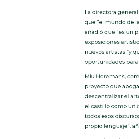
La directora genera
que “el mundo de la 
añadió que “es un pl
exposiciones artísti
nuevos artistas “y 
oportunidades para 
Miu Horemans, como 
proyecto que aboga 
descentralizar el ar
el castillo como u
todos esos discurso
propio lenguaje”, a