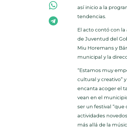
así inicio a la prog
tendencias.
El acto contó con la
de Juventud del Gob
Miu Horemans y Bár
municipal y la direc
“Estamos muy empeñ
cultural y creativo
encanta acoger el ta
vean en el municipi
ser un festival “qu
actividades novedosa
más allá de la músic