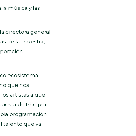
 la música y las
la directora general
as de la muestra,
rporación
ico ecosistema
ino que nos
los artistas a que
apuesta de Phe por
ropia programación
l talento que va