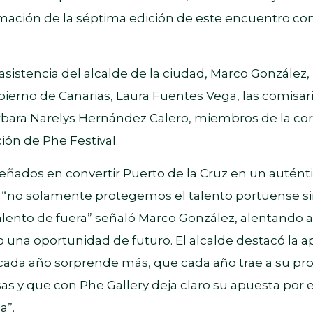
ramación de la séptima edición de este encuentro con
 asistencia del alcalde de la ciudad, Marco González, 
ierno de Canarias, Laura Fuentes Vega, las comisari
bara Narelys Hernández Calero, miembros de la co
ción de Phe Festival.
ados en convertir Puerto de la Cruz en un autént
” y “no solamente protegemos el talento portuense s
lento de fuera” señaló Marco González, alentando a 
o una oportunidad de futuro. El alcalde destacó la 
e cada año sorprende más, que cada año trae a su p
s y que con Phe Gallery deja claro su apuesta por e
a”.