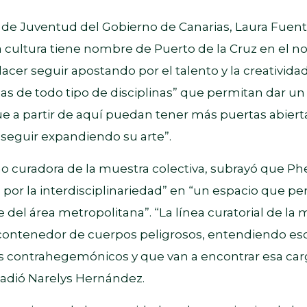
l de Juventud del Gobierno de Canarias, Laura Fuen
cultura tiene nombre de Puerto de la Cruz en el nor
acer seguir apostando por el talento y la creatividad
cas de todo tipo de disciplinas” que permitan dar un
que a partir de aquí puedan tener más puertas abiert
seguir expandiendo su arte”.
curadora de la muestra colectiva, subrayó que Phe
por la interdisciplinariedad” en “un espacio que pe
te del área metropolitana”. “La línea curatorial de la
n contenedor de cuerpos peligrosos, entendiendo e
s contrahegemónicos y que van a encontrar esa carga
ñadió Narelys Hernández.