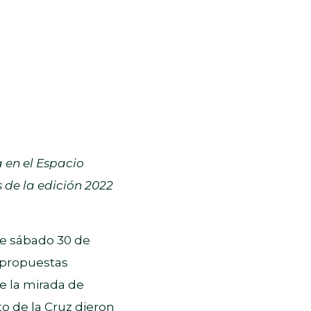
 en el Espacio
 de la edición 2022
ste sábado 30 de
s propuestas
te la mirada de
to de la Cruz dieron