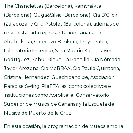
The Chanclettes (Barcelona), Kamchàkta
(Barcelona), Guga&Silvia (Barcelona), Cía D’Click
(Zaragoza) y Circ Pistolet (Barcelona), además de
una destacada representación canaria con
Abubukaka, Colectivo Bankora, Troysteatro,
Laboratorio Escénico, Sara Maurin Kane, Javier
Rodríguez, Sohu., Bloko, La Pandilla, Cía Nómada,
Javier Arozena, Cía MoBBAA, Cía Paula Quintana,
Cristina Hernández, Guachipandixie, Asociación
Paradise Swing, PlaTEA, así como colectivos e
instituciones como Aprolite, el Conservatorio
Superior de Música de Canarias y la Escuela de
Música de Puerto de la Cruz.
En esta ocasión, la programación de Mueca amplía