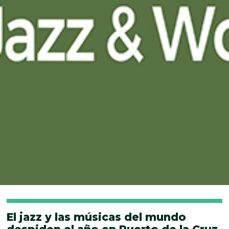
El jazz y las músicas del mundo