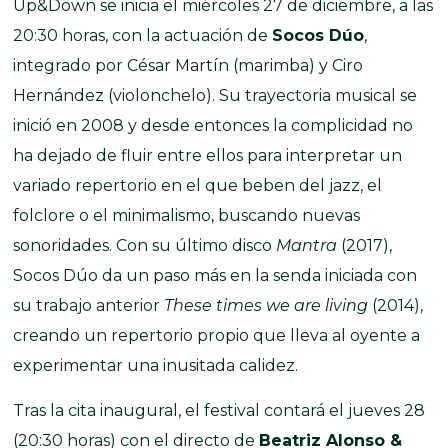
Up&Down se inicia el miércoles 27 de diciembre, a las
20:30 horas, con la actuación de
Socos Dúo
,
integrado por César Martín (marimba) y Ciro
Hernández (violonchelo). Su trayectoria musical se
inició en 2008 y desde entonces la complicidad no
ha dejado de fluir entre ellos para interpretar un
variado repertorio en el que beben del jazz, el
folclore o el minimalismo, buscando nuevas
sonoridades. Con su último disco
Mantra
(2017),
Socos Dúo da un paso más en la senda iniciada con
su trabajo anterior
These times we are living
(2014),
creando un repertorio propio que lleva al oyente a
experimentar una inusitada calidez.
Tras la cita inaugural, el festival contará el jueves 28
(20:30 horas) con el directo de
Beatriz Alonso &