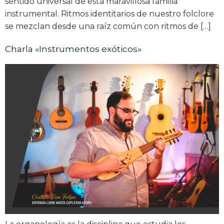
sentido universal de esta maravillosa familia
instrumental. Ritmos identitarios de nuestro folclore
se mezclan desde una raíz común con ritmos de […]
Charla «Instrumentos exóticos»