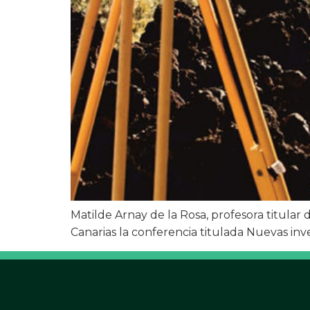
Matilde Arnay de la Rosa, profesora titular 
Canarias la conferencia titulada Nuevas inv