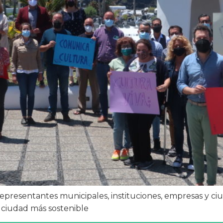
presentantes municipales, instituciones, empresas y ciu
a ciudad más sostenible