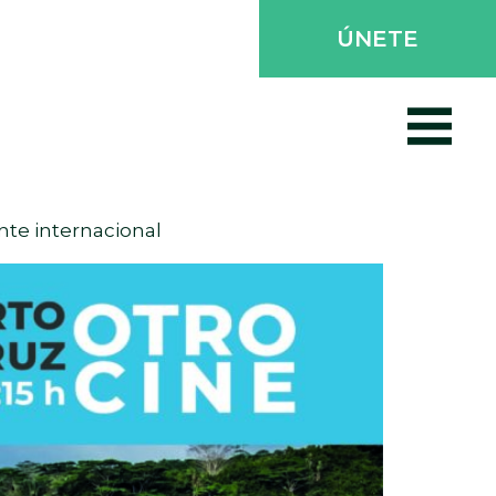
ÚNETE
nte internacional