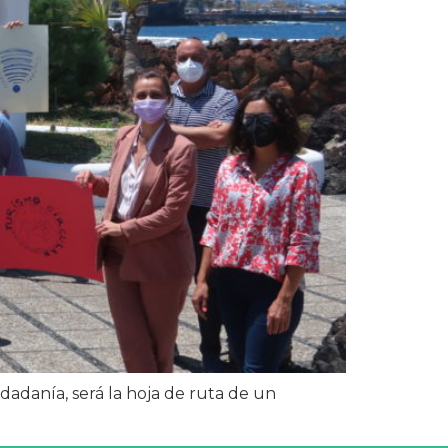
dadanía, será la hoja de ruta de un