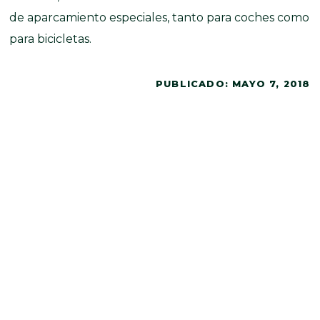
de aparcamiento especiales, tanto para coches como
para bicicletas.
PUBLICADO:
MAYO 7, 2018
Otras noticias de
actualidad