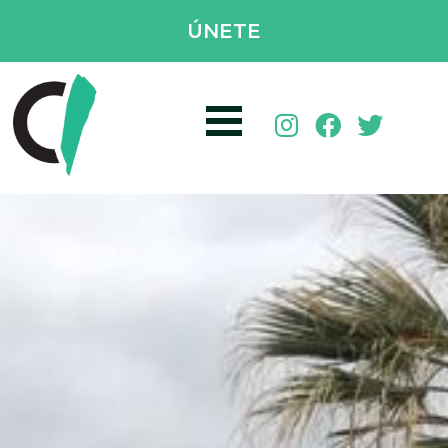
ÚNETE