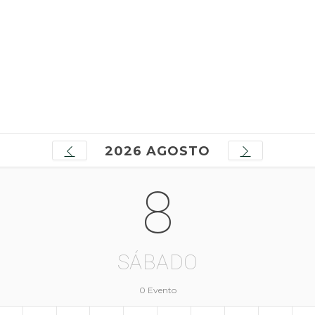
2026 AGOSTO
8
SÁBADO
0 Evento