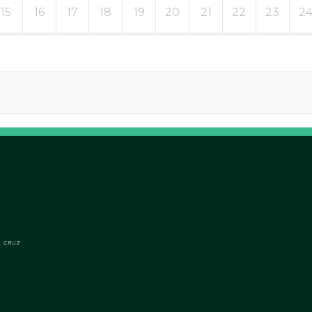
15
16
17
18
19
20
21
22
23
2