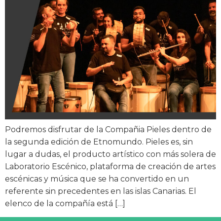
Podremos disfrutar de la Compañia Pieles dentro de
la segunda edición de Etnomundo. Pieles es, sin
lugar a dudas, el producto artístico con más solera de
Laboratorio Escénico, plataforma de creación de artes
escénicas y música que se ha convertido en un
referente sin precedentes en las islas Canarias. El
elenco de la compañía está […]