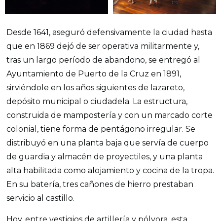
Desde 1641, aseguró defensivamente la ciudad hasta
que en 1869 dejó de ser operativa militarmente y,
tras un largo período de abandono, se entregó al
Ayuntamiento de Puerto de la Cruz en 1891,
sirviéndole en los años siguientes de lazareto,
depósito municipal o ciudadela. La estructura,
construida de mampostería y con un marcado corte
colonial, tiene forma de pentágono irregular. Se
distribuyó en una planta baja que servía de cuerpo
de guardia y almacén de proyectiles, y una planta
alta habilitada como alojamiento y cocina de la tropa.
En su batería, tres cañones de hierro prestaban
servicio al castillo.
Hoy, entre vestigios de artillería y pólvora, esta