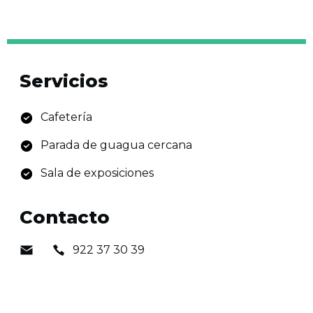
Servicios
Cafetería
Parada de guagua cercana
Sala de exposiciones
Contacto
922 37 30 39