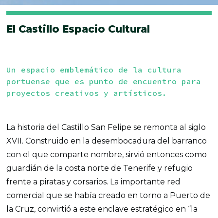
El Castillo Espacio Cultural
Un espacio emblemático de la cultura
portuense que es punto de encuentro para
proyectos creativos y artísticos.
La historia del Castillo San Felipe se remonta al siglo
XVII. Construido en la desembocadura del barranco
con el que comparte nombre, sirvió entonces como
guardián de la costa norte de Tenerife y refugio
frente a piratas y corsarios. La importante red
comercial que se había creado en torno a Puerto de
la Cruz, convirtió a este enclave estratégico en “la