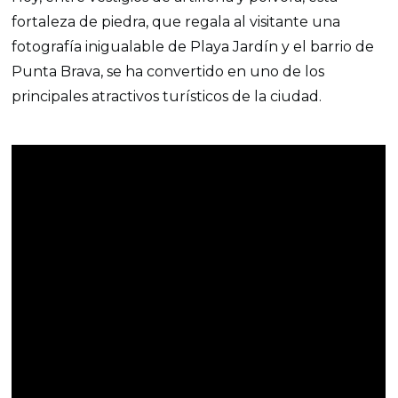
fortaleza de piedra, que regala al visitante una
fotografía inigualable de Playa Jardín y el barrio de
Punta Brava, se ha convertido en uno de los
principales atractivos turísticos de la ciudad.