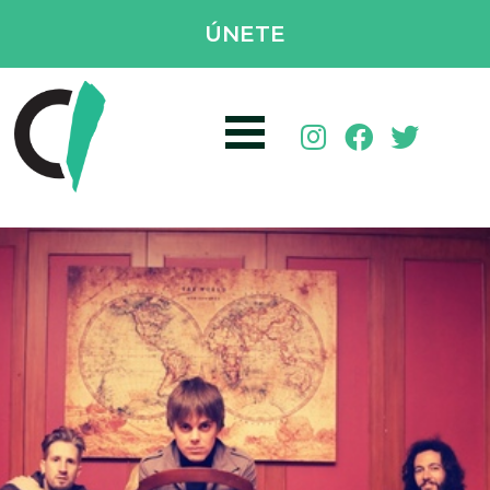
ÚNETE