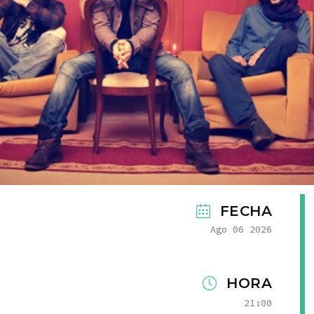
FECHA
Ago 06 2026
HORA
21:00