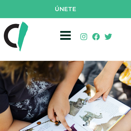
ÚNETE