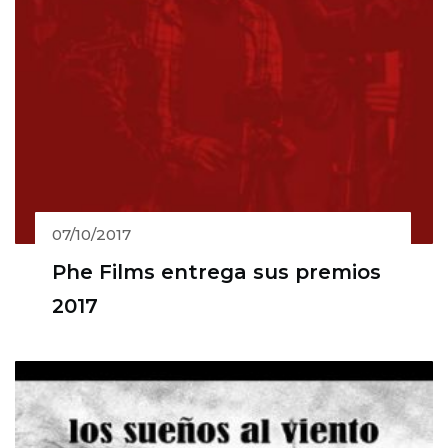
07/10/2017
Phe Films entrega sus premios
2017