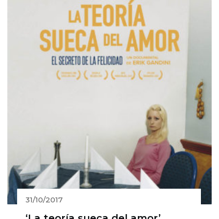
31/10/2017
‘La teoría sueca del amor’