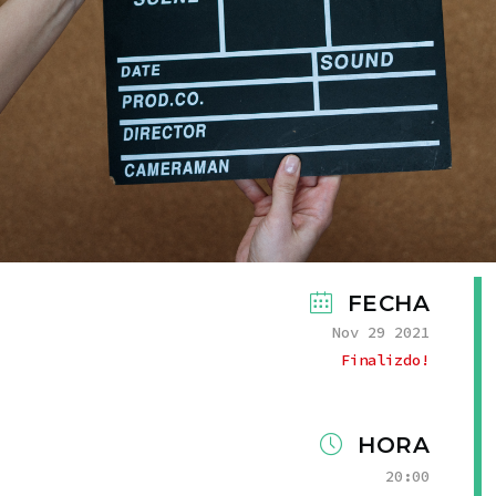
FECHA
Nov 29 2021
Finalizdo!
HORA
20:00