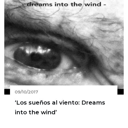
09/10/2017
‘Los sueños al viento: Dreams
into the wind’