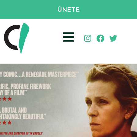
ÚNETE