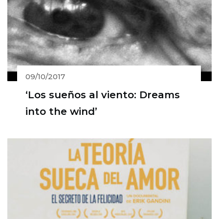
09/10/2017
‘Los sueños al viento: Dreams
into the wind’