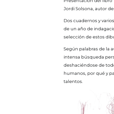
Presentación del libro 
Jordi Solsona, autor d
Dos cuadernos y vario
de un año de indagacio
selección de estos dibu
Según palabras de la au
intensa búsqueda pers
deshaciéndose de todo
humanos, por qué y p
talentos.