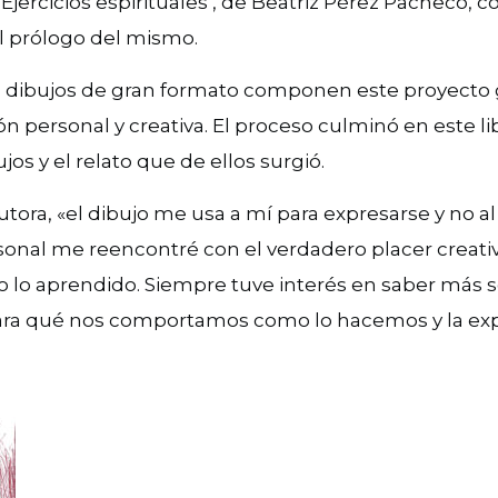
‘Ejercicios espirituales’, de Beatriz Pérez Pacheco, c
el prólogo del mismo.
s dibujos de gran formato componen este proyecto
́n personal y creativa. El proceso culminó en este 
jos y el relato que de ellos surgió.
tora, «el dibujo me usa a mí para expresarse y no al 
onal me reencontré con el verdadero placer creativ
 lo aprendido. Siempre tuve interés en saber más
ara qué nos comportamos como lo hacemos y la exp