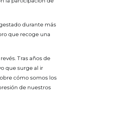
on la participación de
 gestado durante más
libro que recoge una
revés. Tras años de
o que surge al ir
 sobre cómo somos los
resión de nuestros