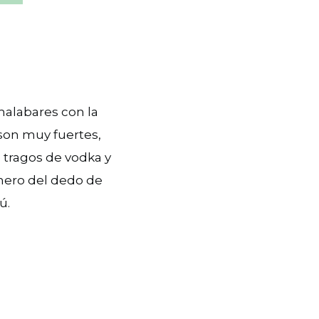
malabares con la
 son muy fuertes,
 tragos de vodka y
mero del dedo de
ú.