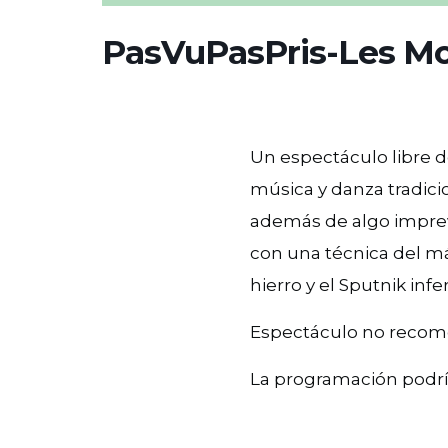
PasVuPasPris-Les M
Un espectáculo libre 
música y danza tradici
además de algo imprevi
con una técnica del m
hierro y el Sputnik inf
Espectáculo no recom
La programación podrí