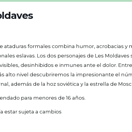
oldaves
de ataduras formales combina humor, acrobacias y 
onales eslavas. Los dos personajes de Les Moldaves
sibles, desinhibidos e inmunes ante el dolor. Entre
ás alto nivel descubriremos la impresionante el nú
ernal, además de la hoz soviética y la estrella de Mosc
endado para menores de 16 años.
a estar sujeta a cambios