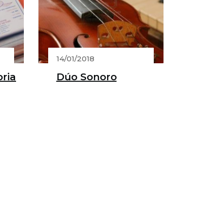
14/01/2018
oria
Dúo Sonoro
s