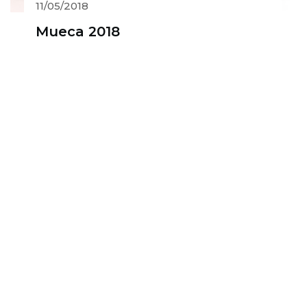
11/05/2018
Mueca 2018
Colaboradores estratégicos