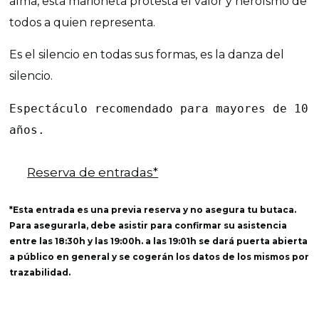
alma, esta marioneta protesta el valor y heroísmo de
todos a quien representa.
Es el silencio en todas sus formas, es la danza del
silencio.
Espectáculo recomendado para mayores de 10 
años.
Reserva de entradas*
*Esta entrada es una previa reserva y no asegura tu butaca.
Para asegurarla, debe asistir para confirmar su asistencia
entre las 18:30h y las 19:00h. a las 19:01h se dará puerta abierta
a público en general y se cogerán los datos de los mismos por
trazabilidad.