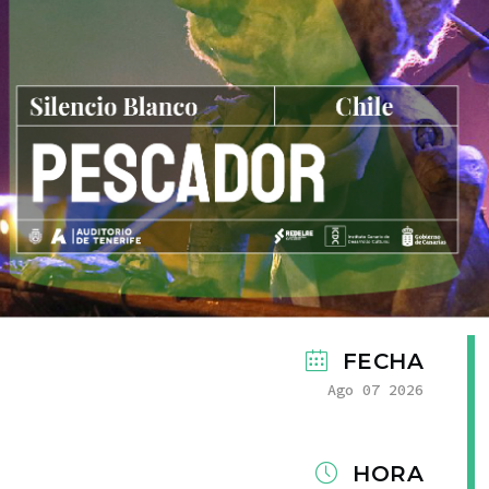
FECHA
Ago 07 2026
HORA