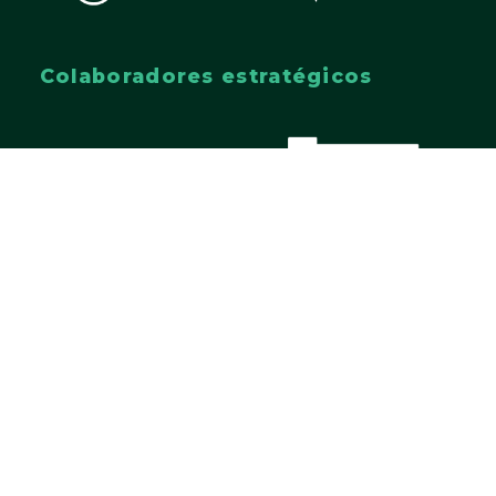
Colaboradores estratégicos
Contacto
+34 922 37 84 00 – Ext. 7002 / 7003