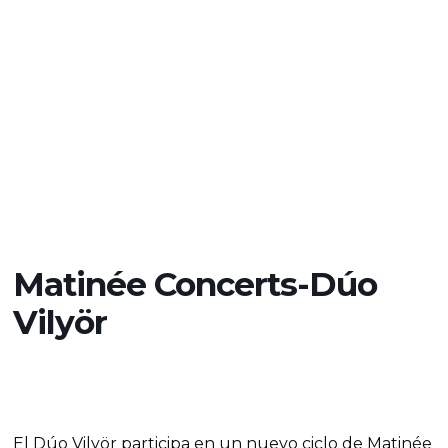
Matinée Concerts-Dúo
Vilyör
El Dúo Vilyör participa en un nuevo ciclo de Matinée