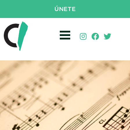
ÚNETE