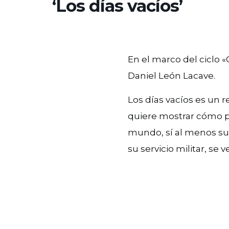
‘Los días vacíos’
En el marco del ciclo 
Daniel León Lacave.
Los días vacíos es un r
quiere mostrar cómo p
mundo, sí al menos su 
su servicio militar, se 