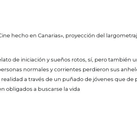
«Cine hecho en Canarias», proyección del largometra
elato de iniciación y sueños rotos, sí, pero también 
ersonas normales y corrientes perdieron sus anhelo
realidad a través de un puñado de jóvenes que de pro
ven obligados a buscarse la vida