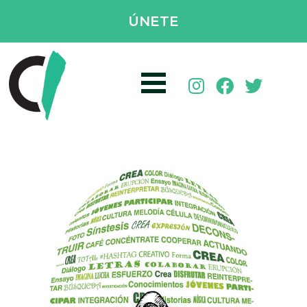
ÚNETE