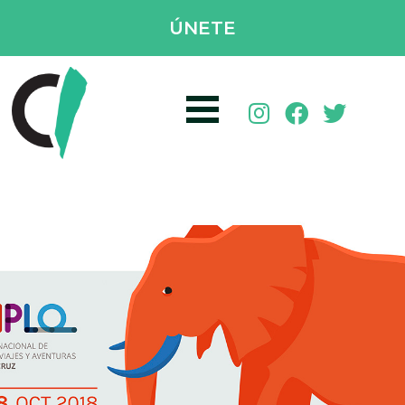
ÚNETE