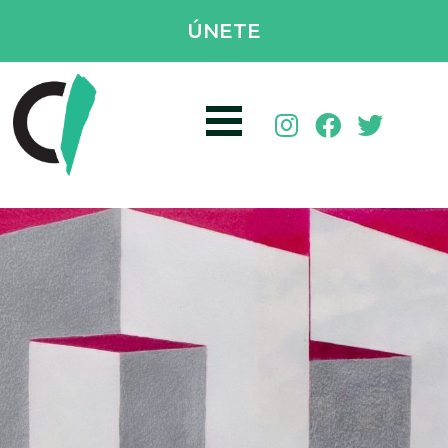
ÚNETE