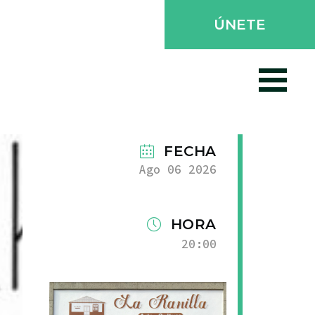
ÚNETE
FECHA
Ago 06 2026
HORA
20:00