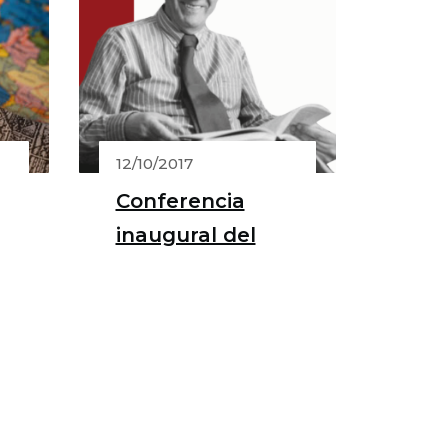
12/10/2017
Conferencia
inaugural del
Curso 2017/2018
’
del IEHC