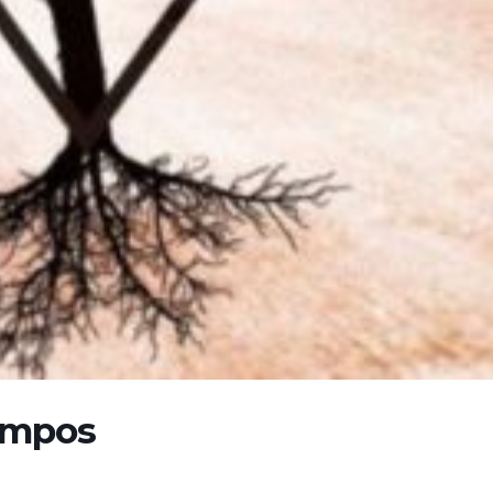
ampos