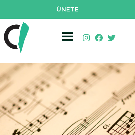
ÚNETE