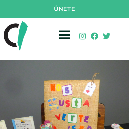
ÚNETE