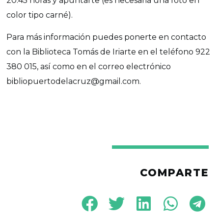
20:45 horas y apuntarte (es necesaria una foto en
color tipo carné).
Para más información puedes ponerte en contacto
con la Biblioteca Tomás de Iriarte en el teléfono 922
380 015, así como en el correo electrónico
bibliopuertodelacruz@gmail.com.
COMPARTE