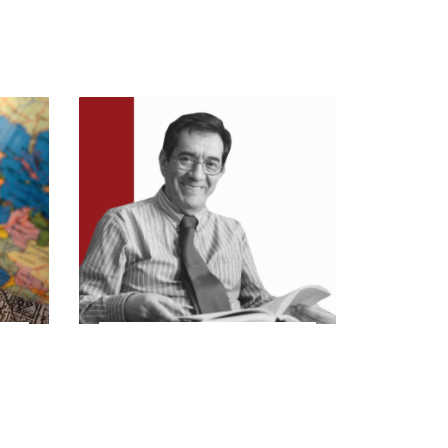
12/10/2017
Conferencia
inaugural del