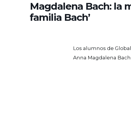
Magdalena Bach: la m
familia Bach’
Los alumnos de Global
Anna Magdalena Bach: l