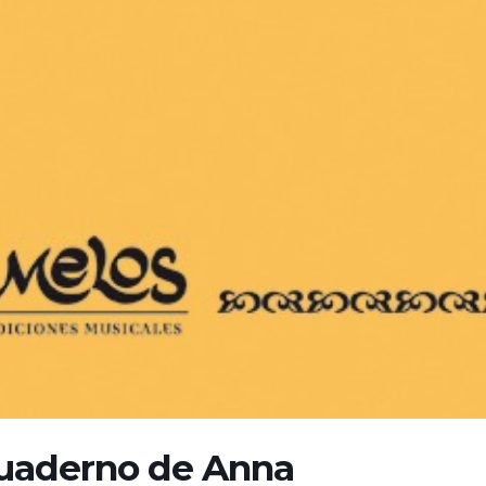
 cuaderno de Anna