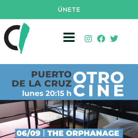
ÚNETE