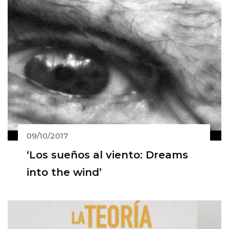
09/10/2017
‘Los sueños al viento: Dreams
into the wind’