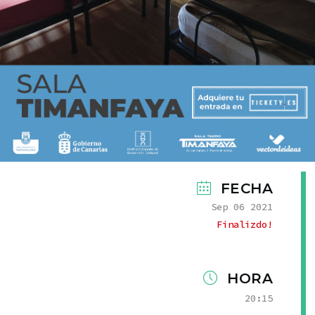
FECHA
Sep 06 2021
Finalizdo!
HORA
20:15