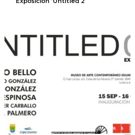
Exposición ‘Untitled 2’