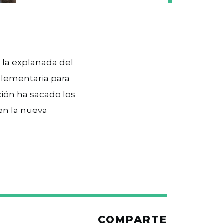
a la explanada del
lementaria para
ción ha sacado los
en la nueva
COMPARTE