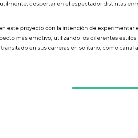
 sutilmente, despertar en el espectador distintas em
 en este proyecto con la intención de experimentar
pecto más emotivo, utilizando los diferentes estilos
ansitado en sus carreras en solitario, como canal a 