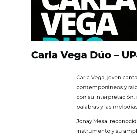
Carla Vega Dúo – 
Carla Vega, joven canta
contemporáneos y raíce
con su interpretación,
palabras y las melodías
Jonay Mesa, reconocido 
instrumento y su ampli