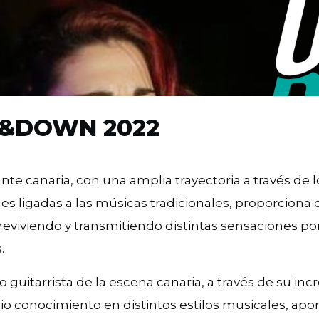
UP&DOWN 2022
nte canaria, con una amplia trayectoria a través de l
s ligadas a las músicas tradicionales, proporciona d
 reviviendo y transmitiendo distintas sensaciones po
.
guitarrista de la escena canaria, a través de su inc
o conocimiento en distintos estilos musicales, apo