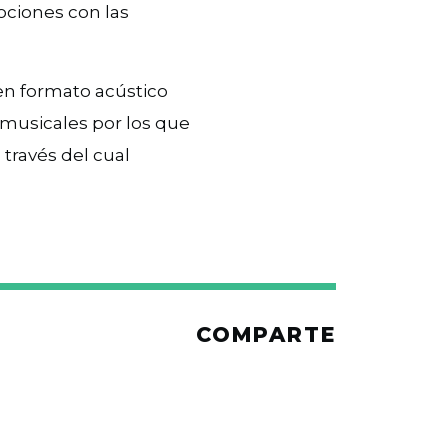
ociones con las
 en formato acústico
 musicales por los que
través del cual
COMPARTE