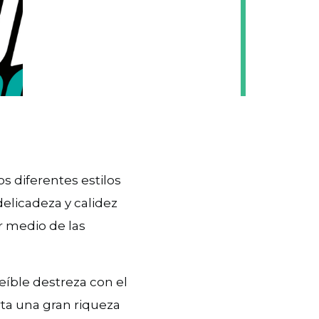
os diferentes estilos
elicadeza y calidez
r medio de las
reíble destreza con el
rta una gran riqueza