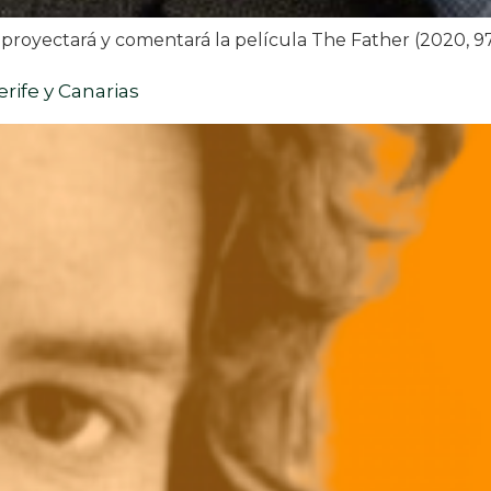
royectará y comentará la película The Father (2020, 97 mi
erife y Canarias