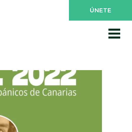
ÚNETE