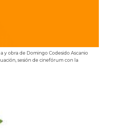
vida y obra de Domingo Codesido Ascanio
uación, sesión de cinefórum con la