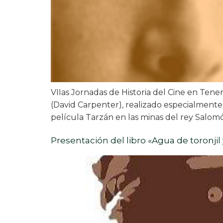
VIIas Jornadas de Historia del Cine en Ten
(David Carpenter), realizado especialmente
película Tarzán en las minas del rey Salomó
Presentación del libro «Agua de toronjil