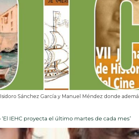
de Isidoro Sánchez García y Manuel Méndez donde además
 ‘El IEHC proyecta el último martes de cada mes’