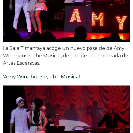
La Sala Timanfaya acoge un nuevo pase de de Amy
Winehouse, The Musical, dentro de la Temporada de
Artes Escénicas.
‘Amy Winehouse, The Musical’