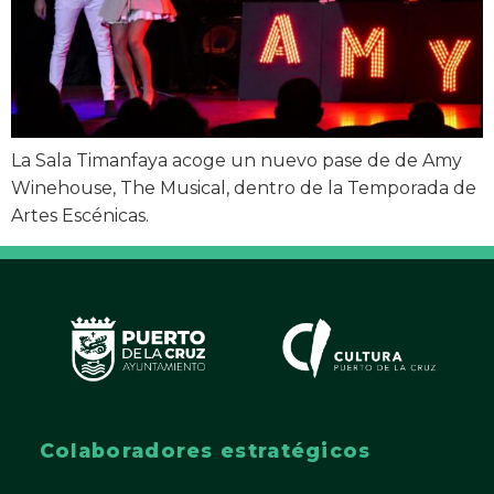
La Sala Timanfaya acoge un nuevo pase de de Amy
Winehouse, The Musical, dentro de la Temporada de
Artes Escénicas.
Colaboradores estratégicos