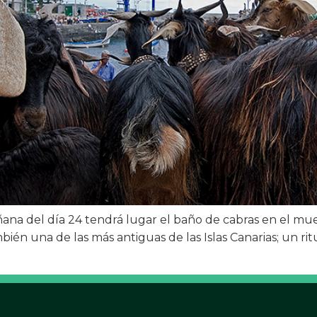
añana del día 24 tendrá lugar el baño de cabras en el mu
también una de las más antiguas de las Islas Canarias; un