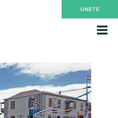
ÚNETE